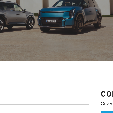
CO
Ouvert