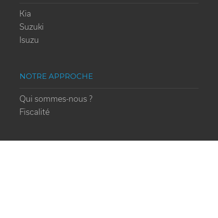
Kia
Suzuki
Isuzu
NOTRE APPROCHE
Qui sommes-nous ?
Fiscalité