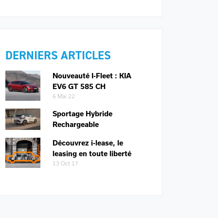
DERNIERS ARTICLES
Nouveauté I-Fleet : KIA
EV6 GT 585 CH
6 Mai 22
Sportage Hybride
Rechargeable
Découvrez i-lease, le
leasing en toute liberté
13 Oct 17