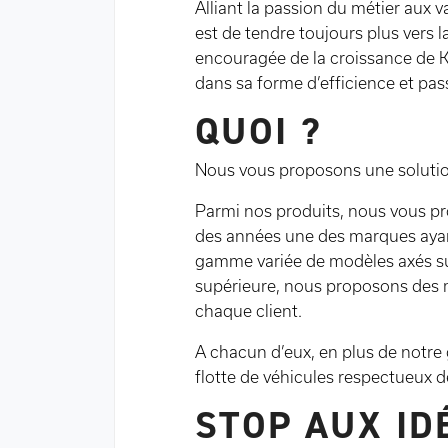
Alliant la passion du métier aux v
est de tendre toujours plus vers la
encouragée de la croissance de KI
dans sa forme d’efficience et pass
QUOI ?
Nous vous proposons une solutio
Parmi nos produits, nous vous pr
des années une des marques ayan
gamme variée de modèles axés sur
supérieure, nous proposons des 
chaque client.
A chacun d’eux, en plus de notre
flotte de véhicules respectueux 
STOP AUX ID