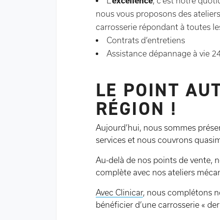
L’
excellence
, c’est notre quot
nous vous proposons des atelier
carrosserie répondant à toutes le
Contrats d’entretiens
Assistance dépannage à vie 2
LE POINT AU
RÉGION !
Aujourd’hui, nous sommes présen
services et nous couvrons quasim
Au-delà de nos points de vente, 
complète avec nos ateliers méca
Avec Clinicar
, nous complétons no
bénéficier d’une carrosserie « dern