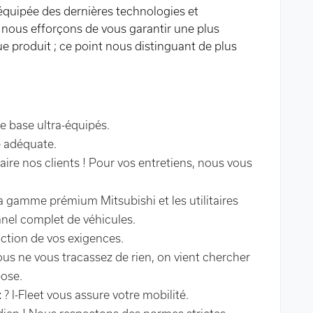
quipée des dernières technologies et
 nous efforçons de vous garantir une plus
e produit ; ce point nous distinguant de plus
e base ultra-équipés.
e adéquate.
faire nos clients ! Pour vos entretiens, nous vous
a gamme prémium Mitsubishi et les utilitaires
anel complet de véhicules.
ction de vos exigences.
vous ne vous tracassez de rien, on vient chercher
pose.
t
? I-Fleet vous assure votre mobilité.