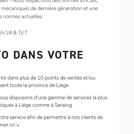
idien ! Nous respectons des normes strictes,
s mécaniques de dernière génération et une
s normes actuelles.
4h/24 & 7j/7
TO DANS VOTRE
ts dans plus de 10 points de ventes et/ou
ent toute la province de Liège.
nous disposons d’une gamme de services la plus
niques à Liège comme à Seraing.
tre service afin de permettre à nos clients de
ier cri ».