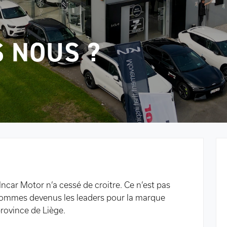
 NOUS ?
Incar Motor n’a cessé de croitre. Ce n’est pas
 sommes devenus les leaders pour la marque
province de Liège.