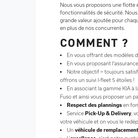
Nous vous proposons une flotte é
fonctionnalités de sécurité. Nous
grande valeur ajoutée pour chaqu
en plus de nos concurrents.
COMMENT ?
En vous offrant des modèles d
En vous proposant l’assuranc
Notre objectif = toujours satis
offrons un suivi I-fleet 5 étoiles !
En associant la gamme KIA à l
Fuso et ainsi vous proposer un p
Respect des plannings
en fon
Service
Pick-Up & Delivery
, 
votre véhicule et on vous le redé
Un
véhicule de remplacemen