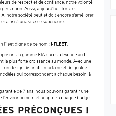
aleurs de respect et de confiance, notre volonté
 perfection. Aussi, aujourd’hui, forte et
A, notre société peut et doit encore s’améliorer
er ainsi à une vitesse supérieure.
n Fleet digne de ce nom :
i-FLEET
.
oposons la gamme KIA qui est devenue au fil
t la plus forte croissance au monde. Avec une
 un design distinctif, moderne et de qualité
modèles qui correspondent à chaque besoin, à
 garantie de 7 ans, nous pouvons garantir une
de l’environnement et adaptée à chaque budget.
ÉES PRÉCONÇUES !