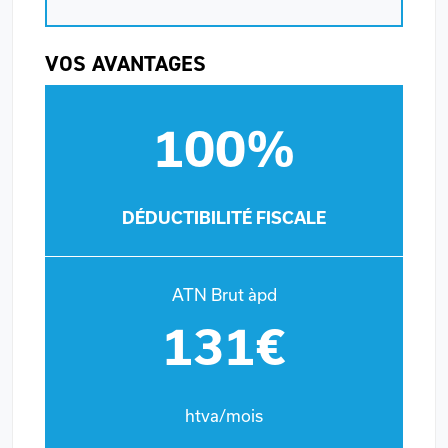
VOS AVANTAGES
100%
DÉDUCTIBILITÉ FISCALE
ATN Brut àpd
131€
htva/mois