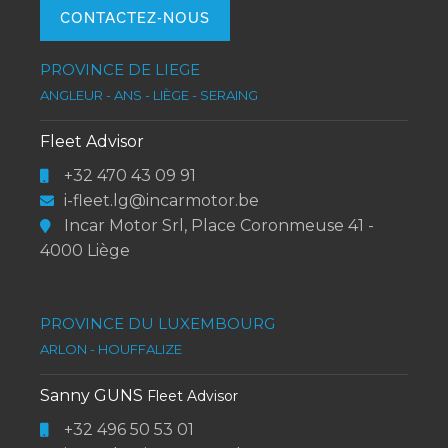
CONTACTEZ-NOUS
PROVINCE DE LIEGE
ANGLEUR - ANS - LIÈGE - SERAING
Fleet Advisor
+32 470 43 09 91
i-fleet.lg@incarmotor.be
Incar Motor Srl, Place Coronmeuse 41 -
4000 Liège
PROVINCE DU LUXEMBOURG
ARLON - HOUFFALIZE
Sanny GUNS
Fleet Advisor
+32 496 50 53 01