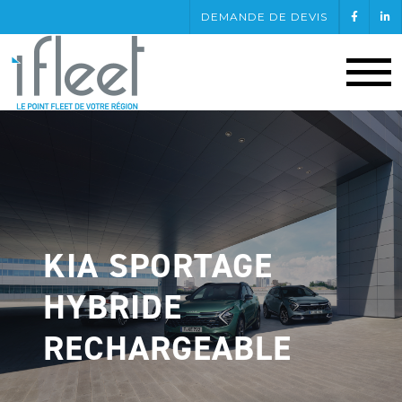
DEMANDE DE DEVIS
KIA SPORTAGE
HYBRIDE
RECHARGEABLE