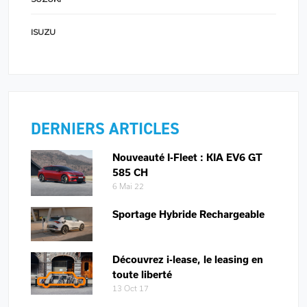
ISUZU
DERNIERS ARTICLES
Nouveauté I-Fleet : KIA EV6 GT
585 CH
6 Mai 22
Sportage Hybride Rechargeable
Découvrez i-lease, le leasing en
toute liberté
13 Oct 17