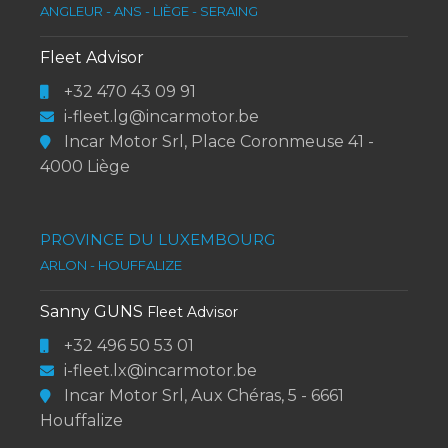
ANGLEUR - ANS - LIÈGE - SERAING
Fleet Advisor
+32 470 43 09 91
i-fleet.lg@incarmotor.be
Incar Motor Srl, Place Coronmeuse 41 -
4000 Liège
PROVINCE DU LUXEMBOURG
ARLON - HOUFFALIZE
Sanny GUNS
Fleet Advisor
+32 496 50 53 01
i-fleet.lx@incarmotor.be
Incar Motor Srl, Aux Chéras, 5 - 6661
Houffalize