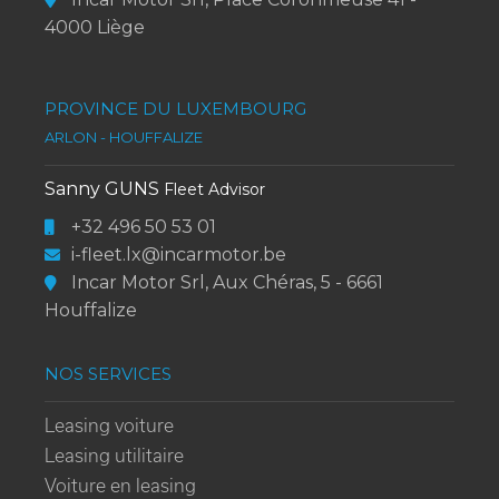
4000 Liège
PROVINCE DU LUXEMBOURG
ARLON - HOUFFALIZE
Sanny GUNS
Fleet Advisor
+32 496 50 53 01
i-fleet.lx@incarmotor.be
Incar Motor Srl, Aux Chéras, 5 - 6661
Houffalize
NOS SERVICES
Leasing voiture
Leasing utilitaire
Voiture en leasing