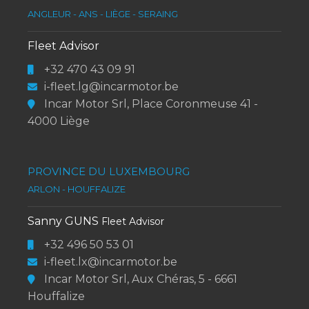
ANGLEUR - ANS - LIÈGE - SERAING
Fleet Advisor
+32 470 43 09 91
i-fleet.lg@incarmotor.be
Incar Motor Srl, Place Coronmeuse 41 -
4000 Liège
PROVINCE DU LUXEMBOURG
ARLON - HOUFFALIZE
Sanny GUNS
Fleet Advisor
+32 496 50 53 01
i-fleet.lx@incarmotor.be
Incar Motor Srl, Aux Chéras, 5 - 6661
Houffalize