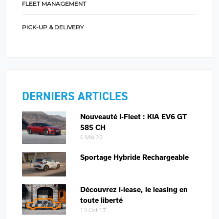
FLEET MANAGEMENT
PICK-UP & DELIVERY
DERNIERS ARTICLES
Nouveauté I-Fleet : KIA EV6 GT
585 CH
6 Mai 22
Sportage Hybride Rechargeable
Découvrez i-lease, le leasing en
toute liberté
13 Oct 17